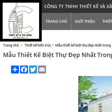
CÔNG TY TNHH THIẾT KẾ VÀ 
TRANG CHỦ
GIỚI THIỆU
THIẾ
Trang chủ
Thiết kế kiến trúc
Mẫu thiết kế biệt thự đẹp nhất tron
Mẫu Thiết Kế Biệt Thự Đẹp Nhất Tron
Share
Facebook
Twitter
Email