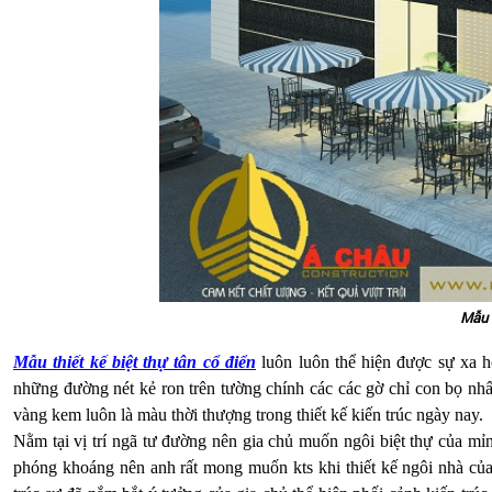
Mẫu 
Mẫu thiết kế biệt thự tân cổ điển
luôn luôn thể hiện được sự xa h
những đường nét kẻ ron trên tường chính các các gờ chỉ con bọ n
vàng kem luôn là màu thời thượng trong thiết kế kiến trúc ngày nay.
Nằm tại vị trí ngã tư đường nên gia chủ muốn ngôi biệt thự của mỉ
phóng khoáng nên anh rất mong muốn kts khi thiết kế ngôi nhà của