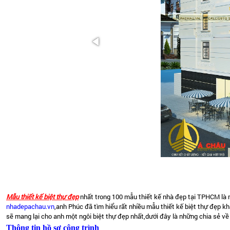
Mẫu thiết kế biệt thự đẹp
nhất trong 100 mẫu thiết kế nhà đẹp tại TPHCM là m
nhadepachau.vn
,anh Phúc đã tìm hiểu rất nhiều mẫu thiết kế biệt thự đẹp 
sẽ mang lại cho anh một ngôi biệt thự đẹp nhất,dưới đây là những chia sẻ về
Thông tin hồ sơ công trình