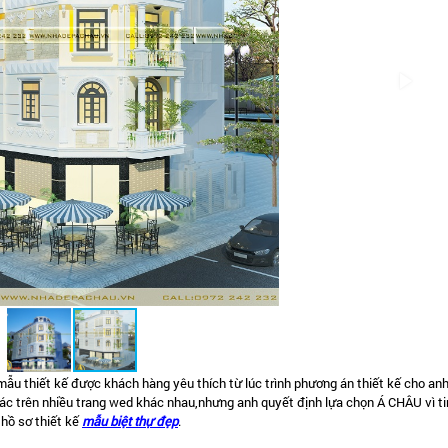
ẫu thiết kế được khách hàng yêu thích từ lúc trình phương án thiết kế cho anh
khác trên nhiều trang wed khác nhau,nhưng anh quyết định lựa chọn Á CHÂU vì t
 hồ sơ thiết kế
mẫu biệt thự đẹp
.