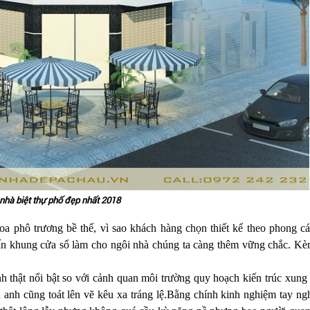
nhà biệt thự phố đẹp nhất 2018
oa phô trương bề thế, vì sao khách hàng chọn thiết kế theo phong cá
hấn khung cửa sổ làm cho ngôi nhà chúng ta càng thêm vững chắc. Kè
nh thật nổi bật so với cảnh quan môi trường quy hoạch kiến trúc xung
 anh cũng toát lên vẽ kêu xa tráng lệ.Bằng chính kinh nghiệm tay ng