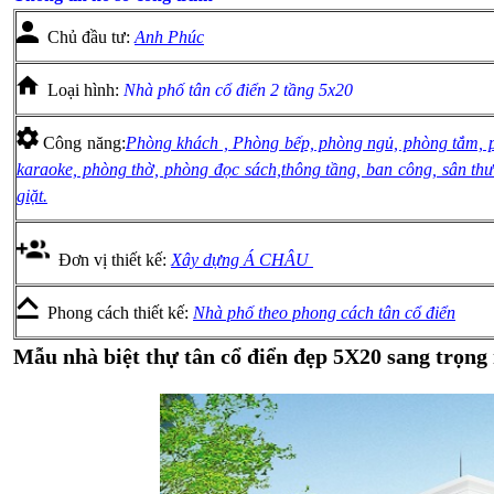
Chủ đầu tư:
Anh Phúc
Loại hình:
Nhà phố tân cổ điển 2 tầng 5x20
Công năng:
Phòng khách , Phòng bếp, phòng ngủ, phòng tắm, ph
karaoke, phòng thờ, phòng đọc sách,thông tầng, ban công, sân th
giặt.
Đơn vị thiết kế:
Xây dựng Á CHÂU
Phong cách thiết kế:
Nhà phố theo phong cách tân cổ điển
Mẫu nhà biệt thự tân cổ điển đẹp 5X20 sang trọ